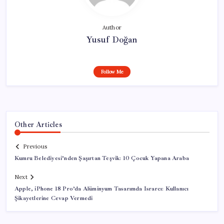
Author
Yusuf Doğan
Follow Me
Other Articles
Previous
Kumru Belediyesi’nden Şaşırtan Teşvik: 10 Çocuk Yapana Araba
Next
Apple, iPhone 18 Pro’da Alüminyum Tasarımda Israrcı: Kullanıcı
Şikayetlerine Cevap Vermedi