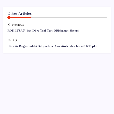
Other Articles
Previous
ROKETSAN’dan Dört Yeni Yerli Mühimmat Sistemi
Next
Hürmüz Boğazı’ndaki Gelişmelere Armatörlerden Mesafeli Tepki
SON YAZILAR