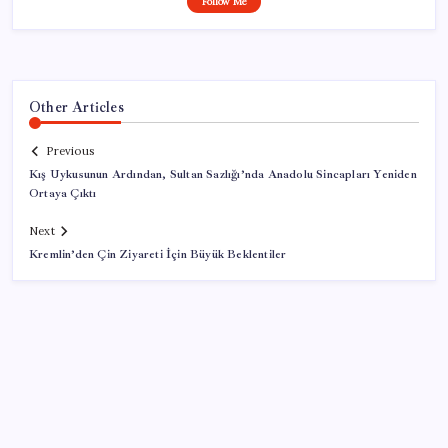
Follow Me
Other Articles
Previous
Kış Uykusunun Ardından, Sultan Sazlığı’nda Anadolu Sincapları Yeniden
Ortaya Çıktı
Next
Kremlin’den Çin Ziyareti İçin Büyük Beklentiler