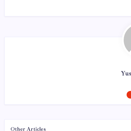
Yu
Other Articles