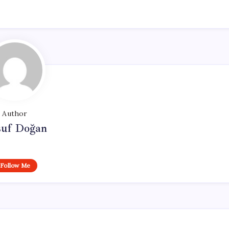
Author
suf Doğan
Follow Me