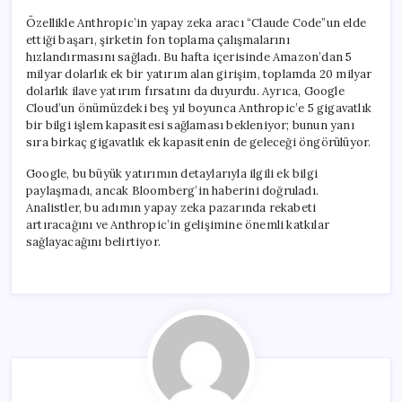
Özellikle Anthropic’in yapay zeka aracı “Claude Code”un elde
ettiği başarı, şirketin fon toplama çalışmalarını
hızlandırmasını sağladı. Bu hafta içerisinde Amazon’dan 5
milyar dolarlık ek bir yatırım alan girişim, toplamda 20 milyar
dolarlık ilave yatırım fırsatını da duyurdu. Ayrıca, Google
Cloud’un önümüzdeki beş yıl boyunca Anthropic’e 5 gigavatlık
bir bilgi işlem kapasitesi sağlaması bekleniyor; bunun yanı
sıra birkaç gigavatlık ek kapasitenin de geleceği öngörülüyor.
Google, bu büyük yatırımın detaylarıyla ilgili ek bilgi
paylaşmadı, ancak Bloomberg’in haberini doğruladı.
Analistler, bu adımın yapay zeka pazarında rekabeti
artıracağını ve Anthropic’in gelişimine önemli katkılar
sağlayacağını belirtiyor.