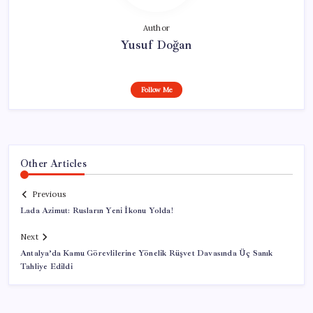
Author
Yusuf Doğan
Follow Me
Other Articles
Previous
Lada Azimut: Rusların Yeni İkonu Yolda!
Next
Antalya’da Kamu Görevlilerine Yönelik Rüşvet Davasında Üç Sanık
Tahliye Edildi