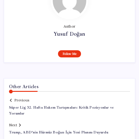
Author
Yusuf Doğan
Follow Me
Other Articles
Previous
Süper Lig 32. Hafta Hakem Tartışmaları: Kritik Pozisyonlar ve
Yorumlar
Next
Trump, ABD’nin Hürmüz Boğazı İçin Yeni Planını Duyurdu