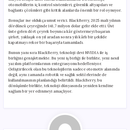
otomobillerin iç kontrol sistemleri, güvenlik altyapıları ve
bağlantı çözümleri gibi kritik alanlarda önemli bir rol oynuyor.
Sonuçlar ise oldukça umut verici. BlackBerry, 2025 mali yılının
dördüncü çeyreğinde 141,7 milyon dolar gelir elde etti. Üst
üste gelen dört çeyrek boyunca kâr göstermeyi başaran
şirket, yaklaşık on yıl aradan sonra yılı kârlı bir şekilde
kapatmayı rekor bir başarıyla tamamladı.
Bunun yanı sıra BlackBerry, teknoloji devi NVIDIA ile iş
birliğini genişletmekte. Bu yeni iş birliği ile birlikte, yeni nesil
yazılım platformlarının entegrasyonu hedefleniyor.
Geliştirilecek olan bu teknolojilerin sadece otomotiv alanında
değil, aynı zamanda robotik ve sağlık sektörlerinde de
kullanılmasının planlandığı belirtildi. BlackBerry, bu
dönüşümle birlikte, teknoloji dünyasında yeniden kendine
sağlam bir yer edinmeyi amaçlıyor.