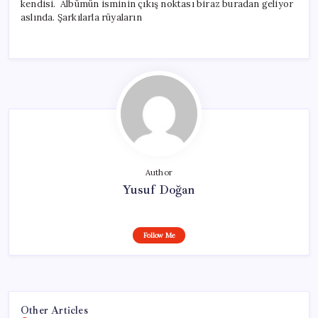
kendisi. Albümün isminin çıkış noktası biraz buradan geliyor
aslında. Şarkılarla rüyaların
Author
Yusuf Doğan
Follow Me
Other Articles