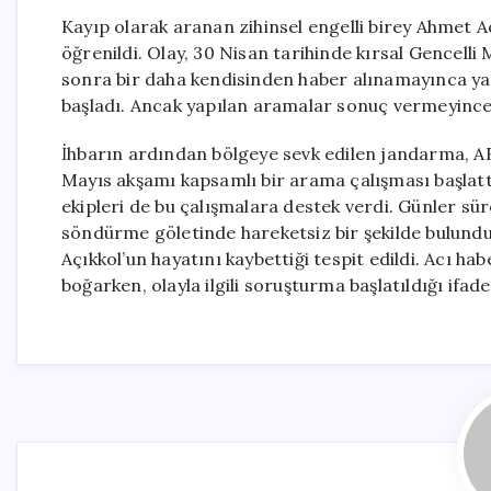
Kayıp olarak aranan zihinsel engelli birey Ahmet Açı
öğrenildi. Olay, 30 Nisan tarihinde kırsal Gencelli
sonra bir daha kendisinden haber alınamayınca ya
başladı. Ancak yapılan aramalar sonuç vermeyince, d
İhbarın ardından bölgeye sevk edilen jandarma, AFAD
Mayıs akşamı kapsamlı bir arama çalışması başlattı
ekipleri de bu çalışmalara destek verdi. Günler sü
söndürme göletinde hareketsiz bir şekilde bulunduğu
Açıkkol’un hayatını kaybettiği tespit edildi. Acı hab
boğarken, olayla ilgili soruşturma başlatıldığı ifade 