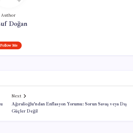
Author
suf Doğan
Follow Me
Next
lu
Ağıralioğlu’ndan Enflasyon Yorumu: Sorun Savaş veya Dış
Güçler Değil