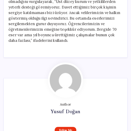
olmadığını vurgulayarak, “Üst düzey kurum ve yetkililerden
yeterli desteği göremiyoruz. Davet ettiğimiz birçok kişinin
sergiye katılmaması bizi üzüyor. Ancak velilerimizin ve halkın
göstermiş olduğu ilgi sevindirici. Bu ortamda eserlerimizi
sergilemekten gurur duyuyoruz. Öğrencilerimizin ve
öğretmenlerimizin emeğine teşekkür ediyorum. Sergide 70
eser var ama yıl boyunca ürettiğimiz çalışmalar bunun çok
daha fazlası,” ifadelerini kullandı.
Author
Yusuf Doğan
Follow Me