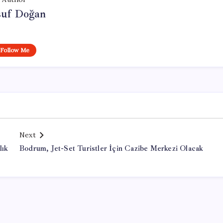
suf Doğan
Follow Me
Next
lık
Bodrum, Jet-Set Turistler İçin Cazibe Merkezi Olacak