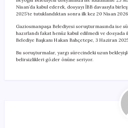
Beyoğlu Belediyesi dosyasında ise iddianame 23 
Nisan’da kabul ederek, dosyayı İBB davasıyla birle
2025’te tutuklandıktan sonra ilk kez 20 Nisan 2026’
Gaziosmanpaşa Belediyesi soruşturmasında ise s
hazırlandı fakat henüz kabul edilmedi ve dosyada 
Belediye Başkanı Hakan Bahçetepe, 3 Haziran 2025
Bu soruşturmalar, yargı sürecindeki uzun bekleyişl
belirsizlikleri gözler önüne seriyor.