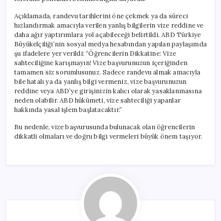
Açıklamada, randevu tarihlerini öne çekmek ya da süreci
hızlandırmak amacıyla verilen yanlış bilgilerin vize reddine ve
daha ağır yaptırımlara yol açabileceği belirtildi. ABD Türkiye
Büyükelçiliği’nin sosyal medya hesabından yapılan paylaşımda
şu ifadelere yer verildi: “Öğrencilerin Dikkatine: Vize
sahteciliğine karışmayın! Vize başvurunuzun içeriğinden
tamamen siz sorumlusunuz. Sadece randevu almak amacıyla
bile hatalı ya da yanlış bilgi vermeniz, vize başvurunuzun
reddine veya ABD’ye girişinizin kalıcı olarak yasaklanmasına
neden olabilir. ABD hükümeti, vize sahteciliği yapanlar
hakkında yasal işlem başlatacaktır.”
Bu nedenle, vize başvurusunda bulunacak olan öğrencilerin
dikkatli olmaları ve doğru bilgi vermeleri büyük önem taşıyor.