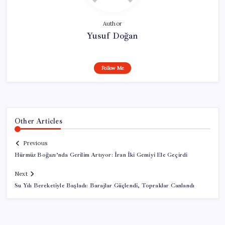
Author
Yusuf Doğan
Follow Me
Other Articles
Previous
Hürmüz Boğazı’nda Gerilim Artıyor: İran İki Gemiyi Ele Geçirdi
Next
Su Yılı Bereketiyle Başladı: Barajlar Güçlendi, Topraklar Canlandı