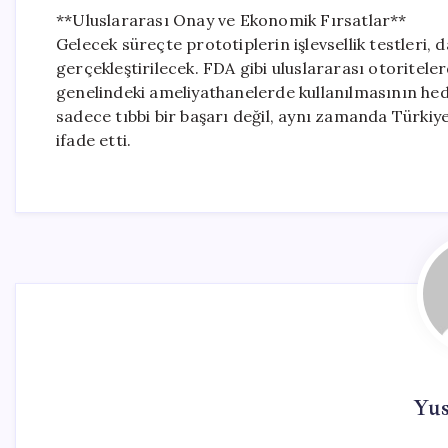
**Uluslararası Onay ve Ekonomik Fırsatlar**
Gelecek süreçte prototiplerin işlevsellik testleri, 
gerçekleştirilecek. FDA gibi uluslararası otoritele
genelindeki ameliyathanelerde kullanılmasının hede
sadece tıbbi bir başarı değil, aynı zamanda Türkiy
ifade etti.
Yu