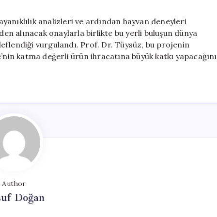
dayanıklılık analizleri ve ardından hayvan deneyleri
rden alınacak onaylarla birlikte bu yerli buluşun dünya
flendiği vurgulandı. Prof. Dr. Tüysüz, bu projenin
e’nin katma değerli ürün ihracatına büyük katkı yapacağını
Author
suf Doğan