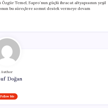
Özgür Temel, Sapro’nun güçlü ihracat altyapısının yeşil
fonun bu süreçlere somut destek vermeye devam
Author
suf Doğan
Follow Me