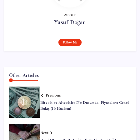
Author
Yusuf Doğan
Follow Me
Other Articles
Previous
Bitcoin ve Altcoinler Ne Durumda: Piyasalara Genel
Bakış (13 Haziran)
Next