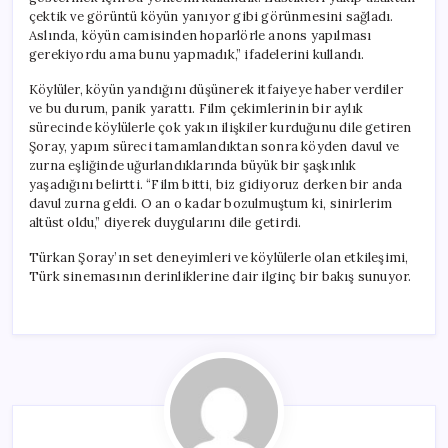
çektik ve görüntü köyün yanıyor gibi görünmesini sağladı.
Aslında, köyün camisinden hoparlörle anons yapılması
gerekiyordu ama bunu yapmadık,” ifadelerini kullandı.
Köylüler, köyün yandığını düşünerek itfaiyeye haber verdiler
ve bu durum, panik yarattı. Film çekimlerinin bir aylık
sürecinde köylülerle çok yakın ilişkiler kurduğunu dile getiren
Şoray, yapım süreci tamamlandıktan sonra köyden davul ve
zurna eşliğinde uğurlandıklarında büyük bir şaşkınlık
yaşadığını belirtti. “Film bitti, biz gidiyoruz derken bir anda
davul zurna geldi. O an o kadar bozulmuştum ki, sinirlerim
altüst oldu,” diyerek duygularını dile getirdi.
Türkan Şoray’ın set deneyimleri ve köylülerle olan etkileşimi,
Türk sinemasının derinliklerine dair ilginç bir bakış sunuyor.