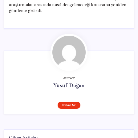
araştırmalar arasında nasıl dengeleneceği konusunu yeniden
gündeme getirdi.
Author
Yusuf Doğan
Follow Me
Other Articles