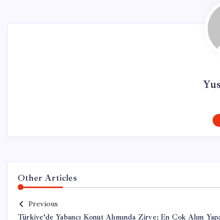
Yu
Other Articles
Previous
Türkiye’de Yabancı Konut Alımında Zirve: En Çok Alım Yap