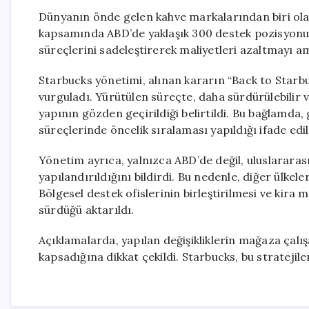
Dünyanın önde gelen kahve markalarından biri ola
kapsamında ABD’de yaklaşık 300 destek pozisyonu
süreçlerini sadeleştirerek maliyetleri azaltmayı a
Starbucks yönetimi, alınan kararın “Back to Starbu
vurguladı. Yürütülen süreçte, daha sürdürülebilir 
yapının gözden geçirildiği belirtildi. Bu bağlamda,
süreçlerinde öncelik sıralaması yapıldığı ifade edil
Yönetim ayrıca, yalnızca ABD’de değil, uluslarara
yapılandırıldığını bildirdi. Bu nedenle, diğer ülkel
Bölgesel destek ofislerinin birleştirilmesi ve kir
sürdüğü aktarıldı.
Açıklamalarda, yapılan değişikliklerin mağaza çalışa
kapsadığına dikkat çekildi. Starbucks, bu stratejil