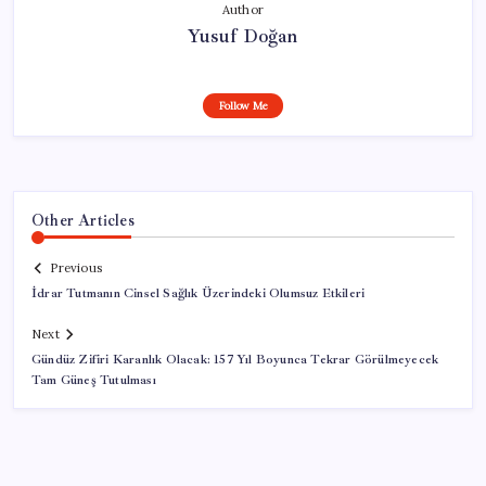
Author
Yusuf Doğan
Follow Me
Other Articles
Previous
İdrar Tutmanın Cinsel Sağlık Üzerindeki Olumsuz Etkileri
Next
Gündüz Zifiri Karanlık Olacak: 157 Yıl Boyunca Tekrar Görülmeyecek
Tam Güneş Tutulması