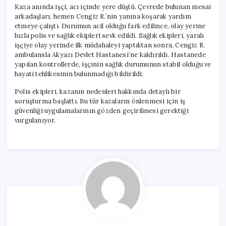
Kaza anında işçi, acı içinde yere düştü. Çevrede bulunan mesai
arkadaşları, hemen Cengiz R.’nin yanına koşarak yardım
etmeye çalıştı. Durumun acil olduğu fark edilince, olay yerine
hızla polis ve sağlık ekipleri sevk edildi. Sağlık ekipleri, yaralı
işçiye olay yerinde ilk müdahaleyi yaptıktan sonra, Cengiz R.
ambulansla Akyazı Devlet Hastanesi’ne kaldırıldı. Hastanede
yapılan kontrollerde, işçinin sağlık durumunun stabil olduğu ve
hayati tehlikesinin bulunmadığı bildirildi.
Polis ekipleri, kazanın nedenleri hakkında detaylı bir
soruşturma başlattı. Bu tür kazaların önlenmesi için iş
güvenliği uygulamalarının gözden geçirilmesi gerektiği
vurgulanıyor.