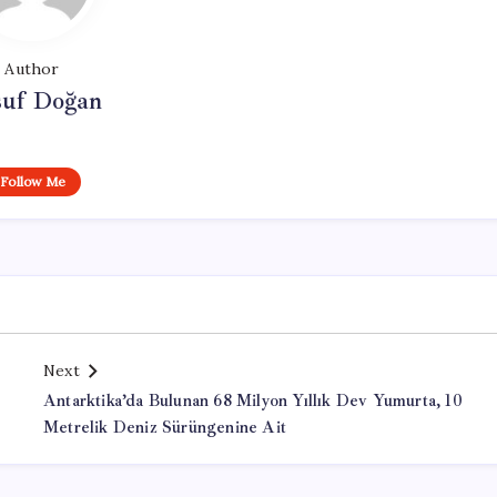
Author
suf Doğan
Follow Me
Next
Antarktika’da Bulunan 68 Milyon Yıllık Dev Yumurta, 10
Metrelik Deniz Sürüngenine Ait