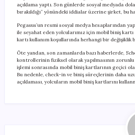
açıklama yaptı. Son günlerde sosyal medyada dolaşa
bırakıldığı” yönündeki iddialar üzerine şirket, bu
Pegasus’un resmi sosyal medya hesaplarından yapı
ile seyahat eden yolcularımız için mobil biniş kartı 
kartı kullanım koşullarında herhangi bir değişiklik 
Öte yandan, son zamanlarda bazı haberlerde, Sche
kontrollerinin fiziksel olarak yapılmasının zorunlu
işlemi sonrasında mobil biniş kartlarının geçici o
Bu nedenle, check-in ve biniş süreçlerinin daha uz
açıklaması, yolcuların mobil biniş kartlarını kull