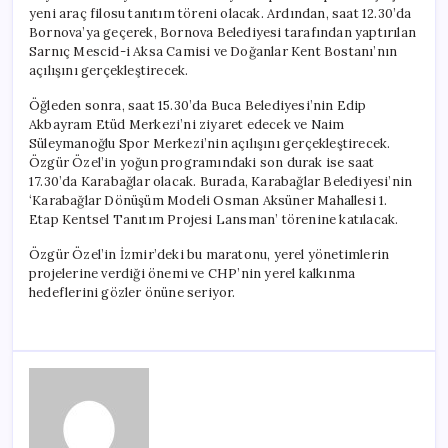
yeni araç filosu tanıtım töreni olacak. Ardından, saat 12.30’da
Bornova’ya geçerek, Bornova Belediyesi tarafından yaptırılan
Sarnıç Mescid-i Aksa Camisi ve Doğanlar Kent Bostanı’nın
açılışını gerçekleştirecek.
Öğleden sonra, saat 15.30’da Buca Belediyesi’nin Edip
Akbayram Etüd Merkezi’ni ziyaret edecek ve Naim
Süleymanoğlu Spor Merkezi’nin açılışını gerçekleştirecek.
Özgür Özel’in yoğun programındaki son durak ise saat
17.30’da Karabağlar olacak. Burada, Karabağlar Belediyesi’nin
‘Karabağlar Dönüşüm Modeli Osman Aksüner Mahallesi 1.
Etap Kentsel Tanıtım Projesi Lansman’ törenine katılacak.
Özgür Özel’in İzmir’deki bu maratonu, yerel yönetimlerin
projelerine verdiği önemi ve CHP’nin yerel kalkınma
hedeflerini gözler önüne seriyor.