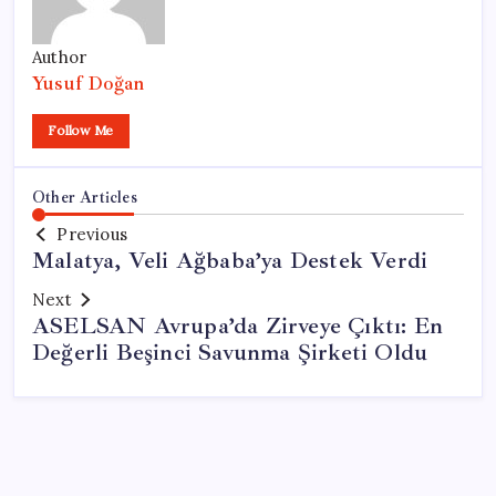
Author
Yusuf Doğan
Follow Me
Other Articles
Previous
Malatya, Veli Ağbaba’ya Destek Verdi
Next
ASELSAN Avrupa’da Zirveye Çıktı: En
Değerli Beşinci Savunma Şirketi Oldu