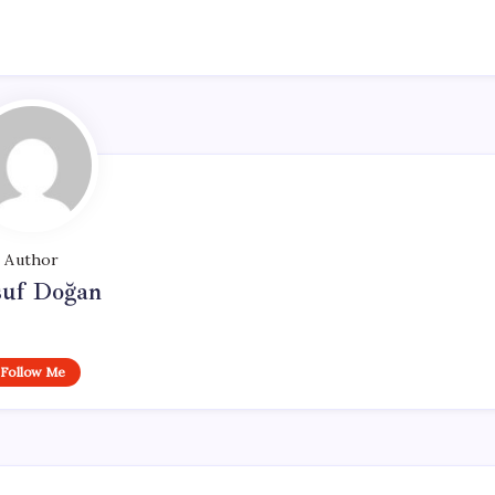
Author
suf Doğan
Follow Me