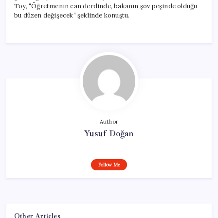
Toy, “Öğretmenin can derdinde, bakanın şov peşinde olduğu
bu düzen değişecek” şeklinde konuştu.
Author
Yusuf Doğan
Follow Me
Other Articles