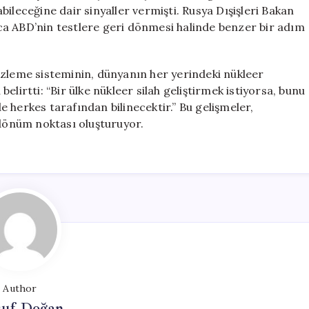
ileceğine dair sinyaller vermişti. Rusya Dışişleri Bakan
ca ABD’nin testlere geri dönmesi halinde benzer bir adım
izleme sisteminin, dünyanın her yerindeki nükleer
lirtti: “Bir ülke nükleer silah geliştirmek istiyorsa, bunu
 herkes tarafından bilinecektir.” Bu gelişmeler,
 dönüm noktası oluşturuyor.
Author
suf Doğan