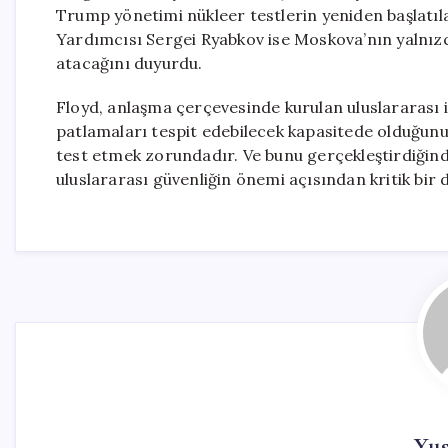
Trump yönetimi nükleer testlerin yeniden başlatılab
Yardımcısı Sergei Ryabkov ise Moskova’nın yalnız
atacağını duyurdu.
Floyd, anlaşma çerçevesinde kurulan uluslararası 
patlamaları tespit edebilecek kapasitede olduğunu be
test etmek zorundadır. Ve bunu gerçekleştirdiğinde
uluslararası güvenliğin önemi açısından kritik bir
Yu