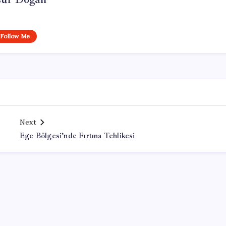
Follow Me
Next
Ege Bölgesi’nde Fırtına Tehlikesi
Office Lisans Satın Al