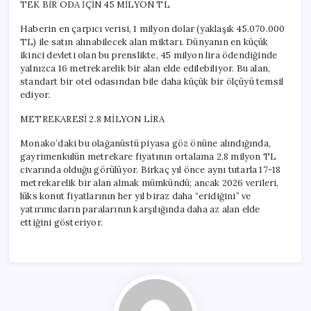
TEK BİR ODA İÇİN 45 MİLYON TL
Haberin en çarpıcı verisi, 1 milyon dolar (yaklaşık 45.070.000
TL) ile satın alınabilecek alan miktarı. Dünyanın en küçük
ikinci devleti olan bu prenslikte, 45 milyon lira ödendiğinde
yalnızca 16 metrekarelik bir alan elde edilebiliyor. Bu alan,
standart bir otel odasından bile daha küçük bir ölçüyü temsil
ediyor.
METREKARESİ 2.8 MİLYON LİRA
Monako’daki bu olağanüstü piyasa göz önüne alındığında,
gayrimenkulün metrekare fiyatının ortalama 2,8 milyon TL
civarında olduğu görülüyor. Birkaç yıl önce aynı tutarla 17-18
metrekarelik bir alan almak mümkündü; ancak 2026 verileri,
lüks konut fiyatlarının her yıl biraz daha “eridiğini” ve
yatırımcıların paralarının karşılığında daha az alan elde
ettiğini gösteriyor.