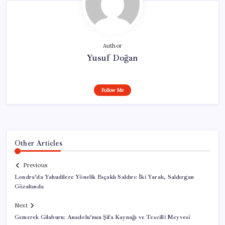
Author
Yusuf Doğan
Follow Me
Other Articles
Previous
Londra’da Yahudilere Yönelik Bıçaklı Saldırı: İki Yaralı, Saldırgan
Gözaltında
Next
Gemerek Gilaburu: Anadolu’nun Şifa Kaynağı ve Tescilli Meyvesi