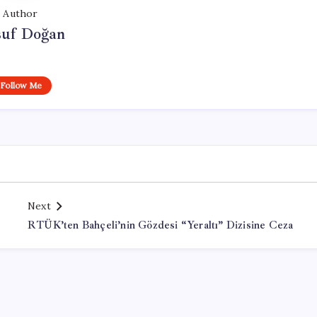
Author
suf Doğan
Follow Me
Next
RTÜK’ten Bahçeli’nin Gözdesi “Yeraltı” Dizisine Ceza