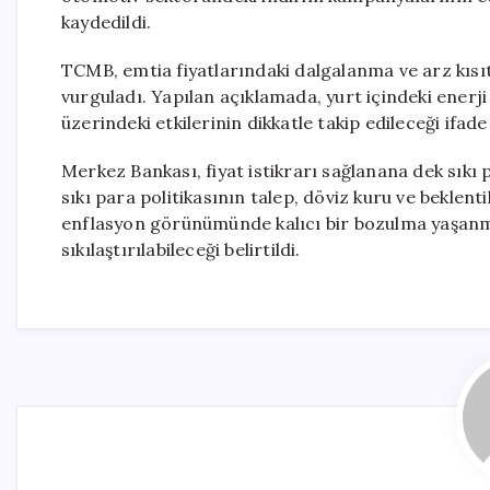
kaydedildi.
TCMB, emtia fiyatlarındaki dalgalanma ve arz kısı
vurguladı. Yapılan açıklamada, yurt içindeki enerji 
üzerindeki etkilerinin dikkatle takip edileceği ifade 
Merkez Bankası, fiyat istikrarı sağlanana dek sıkı 
sıkı para politikasının talep, döviz kuru ve beklent
enflasyon görünümünde kalıcı bir bozulma yaşanm
sıkılaştırılabileceği belirtildi.