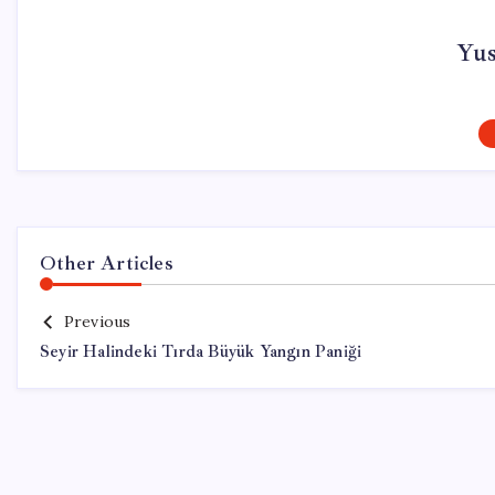
Yu
Other Articles
Previous
Seyir Halindeki Tırda Büyük Yangın Paniği