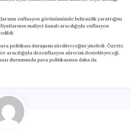
tlarının enflasyon görünümünde belirsizlik yarattığını
fiyatlarının maliyet kanalı aracılığıyla enflasyon
edildi.
para politikası duruşunu sürdüreceğini yineledi. Özette,
iler aracılığıyla dezenflasyon sürecini destekleyeceği,
ası durumunda para politikasının daha da