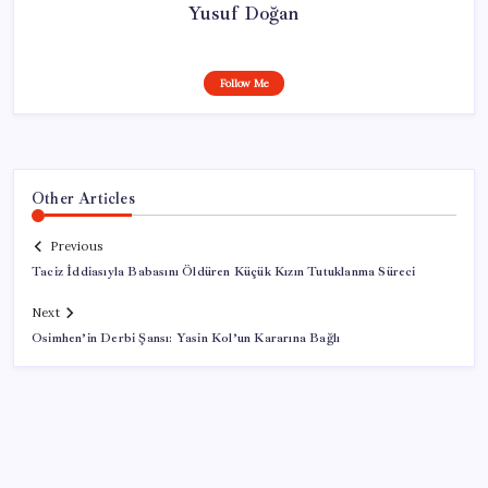
Yusuf Doğan
Follow Me
Other Articles
Previous
Taciz İddiasıyla Babasını Öldüren Küçük Kızın Tutuklanma Süreci
Next
Osimhen’in Derbi Şansı: Yasin Kol’un Kararına Bağlı