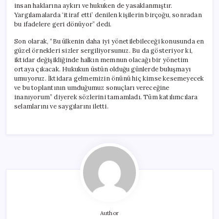
insan haklarına aykırı ve hukuken de yasaklanmıştır.
Yargılamalarda ‘itiraf etti’ denilen kişilerin birçoğu, sonradan
bu ifadelere geri dönüyor” dedi.
Son olarak, “Bu ülkenin daha iyi yönetilebileceği konusunda en
güzel örnekleri sizler sergiliyorsunuz. Bu da gösteriyor ki,
iktidar değişikliğinde halkın memnun olacağı bir yönetim
ortaya çıkacak. Hukukun üstün olduğu günlerde buluşmayı
umuyoruz. İktidara gelmemizin önünü hiç kimse kesemeyecek
ve bu toplantının umduğumuz sonuçları vereceğine
inanıyorum” diyerek sözlerini tamamladı. Tüm katılımcılara
selamlarını ve saygılarını iletti.
Author