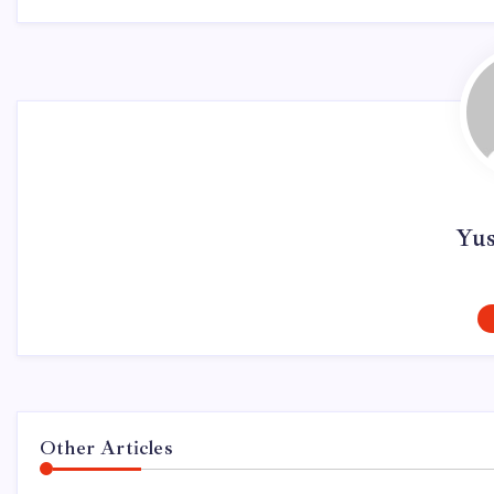
Yu
Other Articles