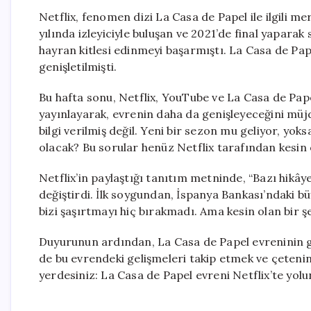
Netflix, fenomen dizi La Casa de Papel ile ilgili me
yılında izleyiciyle buluşan ve 2021’de final yaparak
hayran kitlesi edinmeyi başarmıştı. La Casa de Papel
genişletilmişti.
Bu hafta sonu, Netflix, YouTube ve La Casa de Pa
yayınlayarak, evrenin daha da genişleyeceğini müjde
bilgi verilmiş değil. Yeni bir sezon mu geliyor, yo
olacak? Bu sorular henüz Netflix tarafından kesin
Netflix’in paylaştığı tanıtım metninde, “Bazı hikâye
değiştirdi. İlk soygundan, İspanya Bankası’ndaki 
bizi şaşırtmayı hiç bırakmadı. Ama kesin olan bir şe
Duyurunun ardından, La Casa de Papel evreninin gel
de bu evrendeki gelişmeleri takip etmek ve çeteni
yerdesiniz: La Casa de Papel evreni Netflix’te yol