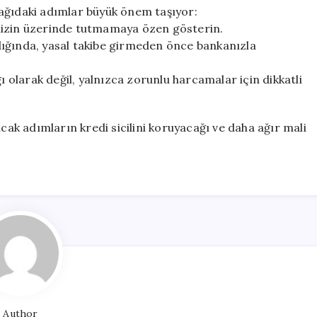
ağıdaki adımlar büyük önem taşıyor:
iyenizin üzerinde tutmamaya özen gösterin.
dığında, yasal takibe girmeden önce bankanızla
ı olarak değil, yalnızca zorunlu harcamalar için dikkatli
k adımların kredi sicilini koruyacağı ve daha ağır mali
Author