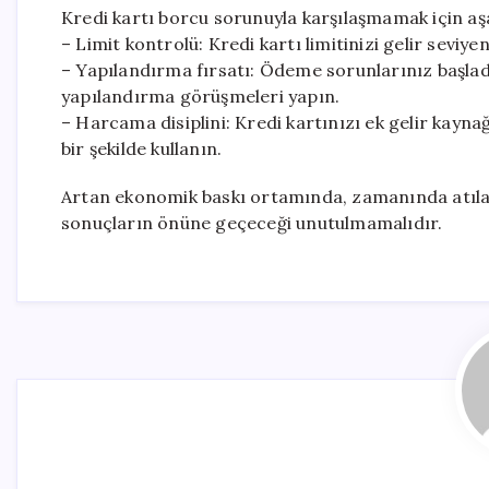
Kredi kartı borcu sorunuyla karşılaşmamak için aş
– Limit kontrolü: Kredi kartı limitinizi gelir sev
– Yapılandırma fırsatı: Ödeme sorunlarınız başla
yapılandırma görüşmeleri yapın.
– Harcama disiplini: Kredi kartınızı ek gelir kaynağ
bir şekilde kullanın.
Artan ekonomik baskı ortamında, zamanında atılaca
sonuçların önüne geçeceği unutulmamalıdır.