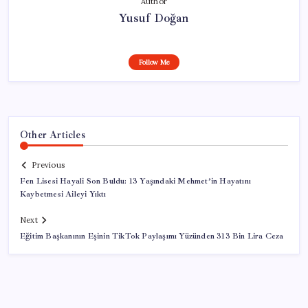
Author
Yusuf Doğan
Follow Me
Other Articles
Previous
Fen Lisesi Hayali Son Buldu: 13 Yaşındaki Mehmet’in Hayatını
Kaybetmesi Aileyi Yıktı
Next
Eğitim Başkanının Eşinin TikTok Paylaşımı Yüzünden 313 Bin Lira Ceza