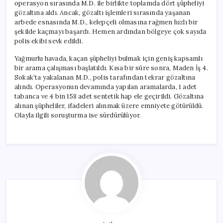
operasyon sırasında M.D. ile birlikte toplamda dört şüpheliyi
gözaltına aldı. Ancak, gözaltı işlemleri sırasında yaşanan
arbede esnasında M.D., kelepçeli olmasına rağmen hızlı bir
şekilde kaçmayı başardı. Hemen ardından bölgeye çok sayıda
polis ekibi sevk edildi.
Yağmurlu havada, kaçan şüpheliyi bulmak için geniş kapsamlı
bir arama çalışması başlatıldı. Kısa bir süre sonra, Maden İş 4.
Sokak’ta yakalanan M.D., polis tarafından tekrar gözaltına
alındı. Operasyonun devamında yapılan aramalarda, 1 adet
tabanca ve 4 bin 158 adet sentetik hap ele geçirildi. Gözaltına
alınan şüpheliler, ifadeleri alınmak üzere emniyete götürüldü.
Olayla ilgili soruşturma ise sürdürülüyor.