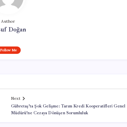
Author
suf Doğan
Follow Me
Next
Gübretaş’ta Şok Gelişme: Tarım Kredi Kooperatifleri Genel
Müdürü’ne Cezaya Dönüşen Sorumluluk