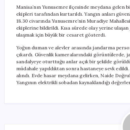
Manisa’nın Yunusemre ilçesinde meydana gelen bi
ekipleri tarafından kurtarıldı. Yangın anları güve
18.30 civarında Yunusemre’nin Muradiye Mahallesi 
ekiplerine bildirildi. Kısa sürede olay yerine ulaş
ulaşmak için büyük bir cesaret gösterdi.
Yoğun duman ve alevler arasında jandarma personeli
çıkardı. Güvenlik kameralarındaki görüntülerde, 
sandalyeye oturttuğu anlar açık bir şekilde görüld
müdahale yapıldıktan sonra hastaneye sevk edildi. Y
alındı. Evde hasar meydana gelirken, Naide Doğrul
Yangının elektrikli sobadan kaynaklandığı değerlen