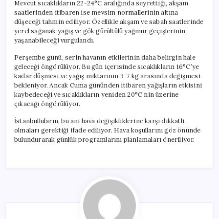
Mevcut sıcaklıkların 22-24°C aralığında seyrettiği, akşam
saatlerinden itibaren ise mevsim normallerinin altına
düşeceği tahmin ediliyor. Özellikle akşam ve sabah saatlerinde
yerel sağanak yağış ve gök gürültülü yağmur geçişlerinin
yaşanabileceği vurgulandı.
Perşembe günü, serin havanın etkilerinin daha belirgin hale
geleceği öngörülüyor. Bu gün içerisinde sıcaklıkların 16°C’ye
kadar düşmesi ve yağış miktarının 3-7 kg arasında değişmesi
bekleniyor. Ancak Cuma gününden itibaren yağışların etkisini
kaybedeceği ve sıcaklıkların yeniden 20°C’nin üzerine
çıkacağı öngörülüyor.
İstanbulluların, bu ani hava değişikliklerine karşı dikkatli
olmaları gerektiği ifade ediliyor. Hava koşullarını göz önünde
bulundurarak günlük programlarını planlamaları öneriliyor.