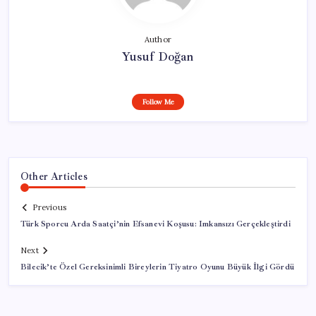
Author
Yusuf Doğan
Follow Me
Other Articles
Previous
Türk Sporcu Arda Saatçi’nin Efsanevi Koşusu: Imkansızı Gerçekleştirdi
Next
Bilecik’te Özel Gereksinimli Bireylerin Tiyatro Oyunu Büyük İlgi Gördü