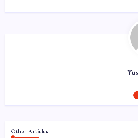
Yu
Other Articles