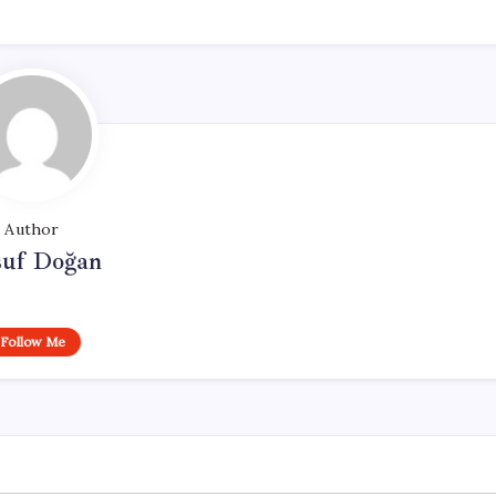
Author
suf Doğan
Follow Me