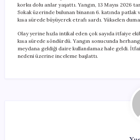
korku dolu anlar yaşattı. Yangın, 13 Mayıs 2026 t
Sokak üzerinde bulunan binanın 6. katında patlak 
kısa sürede büyüyerek etrafı sardı. Yükselen duma
Olay yerine hızla intikal eden çok sayıda itfaiye ek
kısa sürede söndürdü. Yangın sonucunda herhangi
meydana geldiği daire kullanılamaz hale geldi. İtfa
nedeni üzerine inceleme başlattı.
Yu