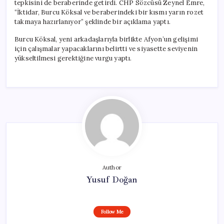
tepkisini de beraberinde getirdi. CHP Sözcüsü Zeynel Emre,
“İktidar, Burcu Köksal ve beraberindeki bir kısmı yarın rozet
takmaya hazırlanıyor” şeklinde bir açıklama yaptı.
Burcu Köksal, yeni arkadaşlarıyla birlikte Afyon’un gelişimi
için çalışmalar yapacaklarını belirtti ve siyasette seviyenin
yükseltilmesi gerektiğine vurgu yaptı.
Author
Yusuf Doğan
Follow Me