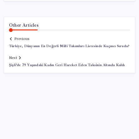
Other Articles
Previous
Türkiye, Dünyanın En Değerli Milli Takımları Listesinde Kaçıncı Sırada?
Next
Şişli’de 79 Yaşındaki Kadın Geri Hareket Eden Taksinin Altında Kaldı
SON YAZILAR