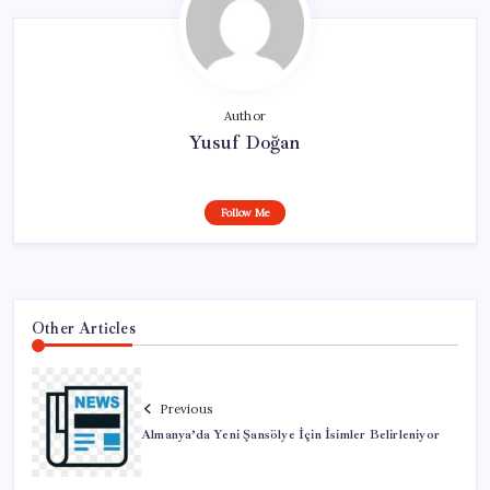
Author
Yusuf Doğan
Follow Me
Other Articles
Previous
Almanya’da Yeni Şansölye İçin İsimler Belirleniyor