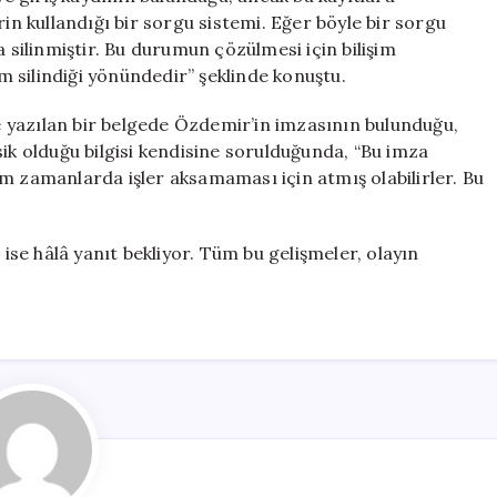
rin kullandığı bir sorgu sistemi. Eğer böyle bir sorgu
a silinmiştir. Bu durumun çözülmesi için bilişim
 silindiği yönündedir” şeklinde konuştu.
 yazılan bir belgede Özdemir’in imzasının bulunduğu,
sik olduğu bilgisi kendisine sorulduğunda, “Bu imza
m zamanlarda işler aksamaması için atmış olabilirler. Bu
 ise hâlâ yanıt bekliyor. Tüm bu gelişmeler, olayın