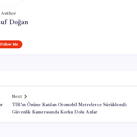
Author
suf Doğan
Follow Me
Next
or
TIR’ın Önüne Katılan Otomobil Metrelerce Sürüklendi:
Güvenlik Kamerasında Korku Dolu Anlar