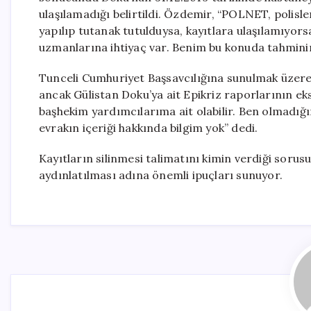
ulaşılamadığı belirtildi. Özdemir, “POLNET, polisle
yapılıp tutanak tutulduysa, kayıtlara ulaşılamıyors
uzmanlarına ihtiyaç var. Benim bu konuda tahminim
Tunceli Cumhuriyet Başsavcılığına sunulmak üzere
ancak Gülistan Doku’ya ait Epikriz raporlarının ek
başhekim yardımcılarıma ait olabilir. Ben olmadığı
evrakın içeriği hakkında bilgim yok” dedi.
Kayıtların silinmesi talimatını kimin verdiği sorusu
aydınlatılması adına önemli ipuçları sunuyor.