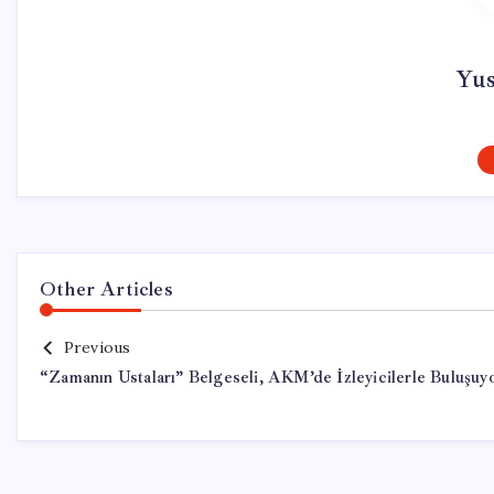
Yu
Other Articles
Previous
“Zamanın Ustaları” Belgeseli, AKM’de İzleyicilerle Buluşuy