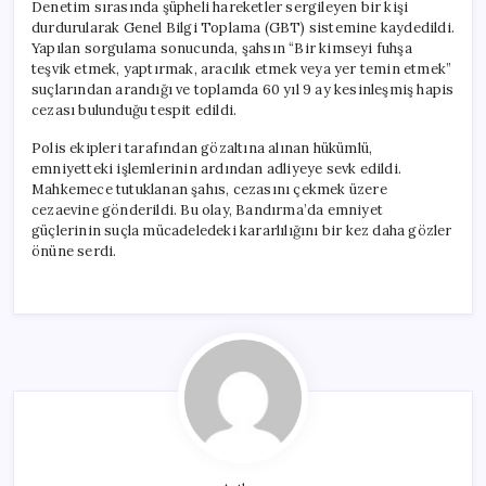
Denetim sırasında şüpheli hareketler sergileyen bir kişi
durdurularak Genel Bilgi Toplama (GBT) sistemine kaydedildi.
Yapılan sorgulama sonucunda, şahsın “Bir kimseyi fuhşa
teşvik etmek, yaptırmak, aracılık etmek veya yer temin etmek”
suçlarından arandığı ve toplamda 60 yıl 9 ay kesinleşmiş hapis
cezası bulunduğu tespit edildi.
Polis ekipleri tarafından gözaltına alınan hükümlü,
emniyetteki işlemlerinin ardından adliyeye sevk edildi.
Mahkemece tutuklanan şahıs, cezasını çekmek üzere
cezaevine gönderildi. Bu olay, Bandırma’da emniyet
güçlerinin suçla mücadeledeki kararlılığını bir kez daha gözler
önüne serdi.