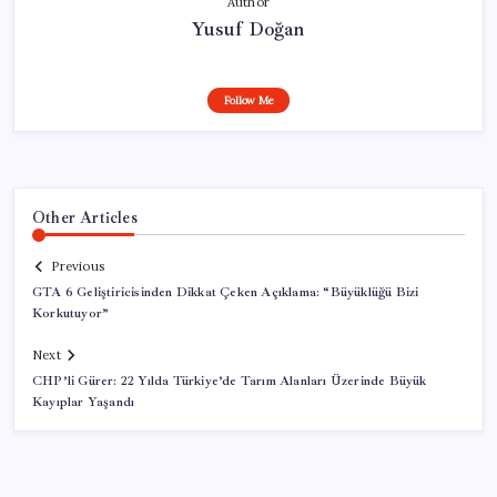
Author
Yusuf Doğan
Follow Me
Other Articles
Previous
GTA 6 Geliştiricisinden Dikkat Çeken Açıklama: “Büyüklüğü Bizi
Korkutuyor”
Next
CHP’li Gürer: 22 Yılda Türkiye’de Tarım Alanları Üzerinde Büyük
Kayıplar Yaşandı