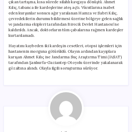
çıkan tartışma, kısa sürede silahlı kavgaya dönüştü. Ahmet
Kılıç, tabanca ile kardeşlerine ateş açtı. Vücutlarına isabet
eden kurşunlar sonucu ağır yaralanan Hamza ve Sabri Kılıç,
çevredekilerin durumu bildirmesi üzerine bölgeye gelen sağlık
ve jandarma ekipleri tarafından Birecik Devlet Hastanesi’ne
kaldırıldı. Ancak, doktorların tüm çabalarına rağmen kardeşler
kurtarılamadı.
Hayatını kaybeden iki kardeşin cesetleri, otopsi işlemleri için
hastanenin morguna götürüldü. Olayın ardından kayıplara
karışan Ahmet Kılıç ise Jandarma Suç Araştırma Timi (JASAT)
tarafından Şanlıurfa-Gaziantep Otoyolu üzerinde yakalanarak
gözaltına alındı. Olayla ilgili soruşturma sürüyor.