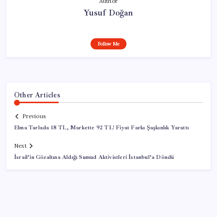
Author
Yusuf Doğan
Follow Me
Other Articles
Previous
Elma Tarlada 18 TL, Markette 92 TL! Fiyat Farkı Şaşkınlık Yarattı
Next
İsrail’in Gözaltına Aldığı Sumud Aktivistleri İstanbul’a Döndü