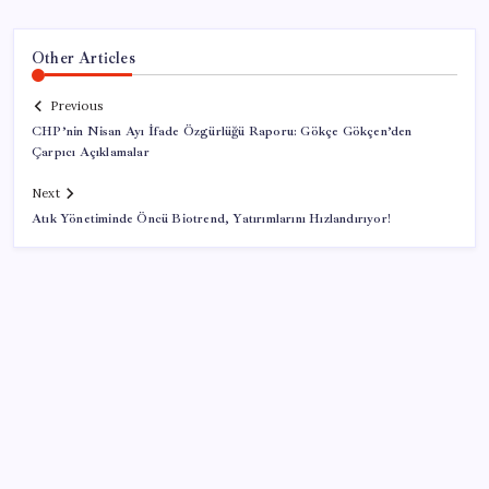
Other Articles
Previous
CHP’nin Nisan Ayı İfade Özgürlüğü Raporu: Gökçe Gökçen’den
Çarpıcı Açıklamalar
Next
Atık Yönetiminde Öncü Biotrend, Yatırımlarını Hızlandırıyor!
SON YAZILAR