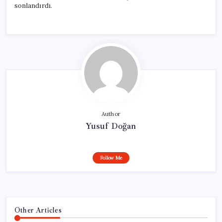
sonlandırdı.
Author
Yusuf Doğan
Follow Me
Other Articles