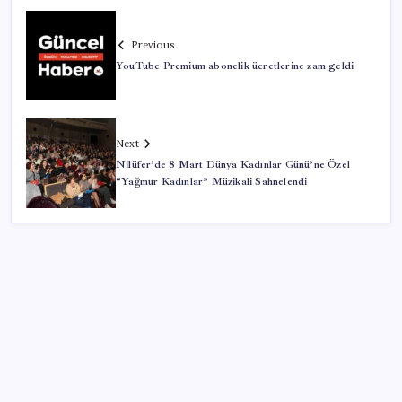
Previous
YouTube Premium abonelik ücretlerine zam geldi
Next
Nilüfer’de 8 Mart Dünya Kadınlar Günü’ne Özel
“Yağmur Kadınlar” Müzikali Sahnelendi
SON YAZILAR