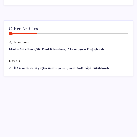
Other Articles
Previous
Nadir Görülen Çift Renkli Istakoz, Akvaryuma Bağışlandı
Next
75 İl Genelinde Uyuşturucu Operasyonu: 638 Kişi Tutuklandı
SON YAZILAR