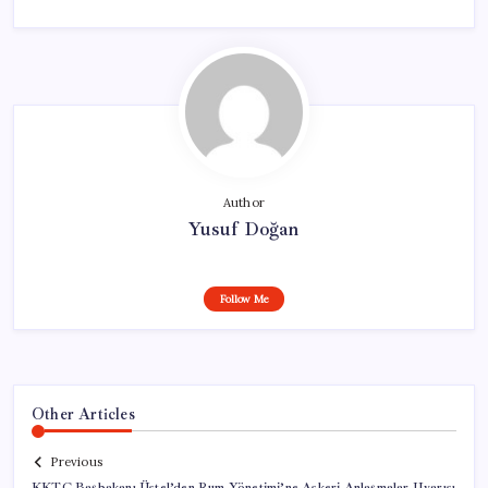
Author
Yusuf Doğan
Follow Me
Other Articles
Previous
KKTC Başbakanı Üstel’den Rum Yönetimi’ne Askeri Anlaşmalar Uyarısı