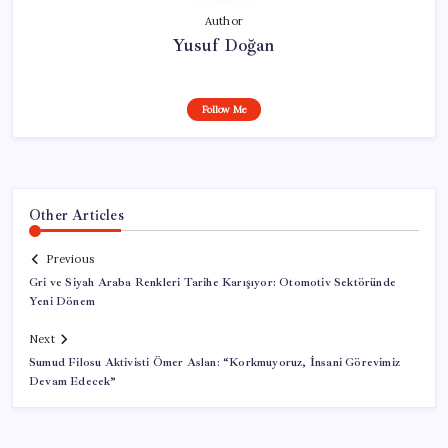
Author
Yusuf Doğan
Follow Me
Other Articles
Previous
Gri ve Siyah Araba Renkleri Tarihe Karışıyor: Otomotiv Sektöründe
Yeni Dönem
Next
Sumud Filosu Aktivisti Ömer Aslan: “Korkmuyoruz, İnsani Görevimiz
Devam Edecek”